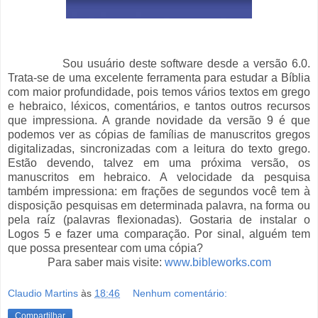
Sou usuário deste software desde a versão 6.0.
Trata-se de uma excelente ferramenta para estudar a Bíblia
com maior profundidade, pois temos vários textos em grego
e hebraico, léxicos, comentários, e tantos outros recursos
que impressiona. A grande novidade da versão 9 é que
podemos ver as cópias de famílias de manuscritos gregos
digitalizadas, sincronizadas com a leitura do texto grego.
Estão devendo, talvez em uma próxima versão, os
manuscritos em hebraico. A velocidade da pesquisa
também impressiona: em frações de segundos você tem à
disposição pesquisas em determinada palavra, na forma ou
pela raíz (palavras flexionadas). Gostaria de instalar o
Logos 5 e fazer uma comparação. Por sinal, alguém tem
que possa presentear com uma cópia?
Para saber mais visite:
www.bibleworks.com
Claudio Martins
às
18:46
Nenhum comentário:
Compartilhar