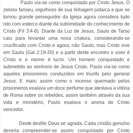
Paulo via-se como conquistado por Cristo Jesus. O
zeloso fariseu, orgulhoso de sua linhagem judaica e que se
tornou grande perseguidor da Igreja agora considera tudo
isto com esterco diante da sublimidade do conhecimento de
Cristo (Fil 3:4-8). Diante da Luz de Jesus, Saulo de Tarso
caiu para levantar uma nova criatura, considerando-se
crucificado com Cristo e agora, não Saulo, mas Cristo vive
em Saulo (Gal 2:19-20) e a partir deste encontro o viver é
Cristo e o morrer é lucro. Um homem conquistado e
submetido ao senhorio de Jesus Cristo. Paulo via-se como
aqueles prisioneiros conduzidos em triunfo pelo general
Jesus. E mais: assim como o incenso queimado pelos
prisioneiros exalava um doce perfume que atestava a vitória
de Roma sobre os rebeldes, assim também através da sua
vida e ministério, Paulo exalava o aroma do Cristo
vencedor.
Deste desfile Deus se agrada. Cada cristão genuíno
deveria compreender-se assim: conquistado por Cristo