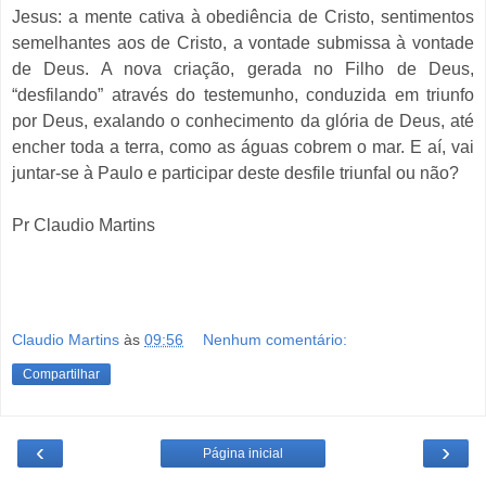
Jesus: a mente cativa à obediência de Cristo, sentimentos
semelhantes aos de Cristo, a vontade submissa à vontade
de Deus. A nova criação, gerada no Filho de Deus,
“desfilando” através do testemunho, conduzida em triunfo
por Deus, exalando o conhecimento da glória de Deus, até
encher toda a terra, como as águas cobrem o mar. E aí, vai
juntar-se à Paulo e participar deste desfile triunfal ou não?
Pr Claudio Martins
Claudio Martins
às
09:56
Nenhum comentário:
Compartilhar
‹
›
Página inicial