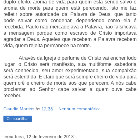
duplo efeito: aroma de vida para quem está sendo salvo e
aroma de morte para quem está perecendo. Isto me faz
refletir sobre autoridade da Palavra de Deus, que tanto
pode salvar como condenar, dependendo como ela é
recebida. Paulo não mercadejava a Palavra, não falsificava
a mensagem porque como escravo de Cristo importava
agradar a Deus. Aqueles que recebem a Palavra recebem
vida, quem rejeita permanece na morte.
Através da Igreja o perfume de Cristo vai encher todo
lugar, o Cristo será manifesto, sua multiforme sabedoria
será conhecida, seu amor experimentado, sua compaixão
será estendida. É claro que será sempre cheiro de vida para
quem crê e cheiro de morte aos que perecem. A nós cabe
proclamar, ao Senhor cabe salvar, a quem ouve cabe
receber.
Claudio Martins
às
12:33
Nenhum comentário:
Compartilhar
terça-feira, 12 de fevereiro de 2013